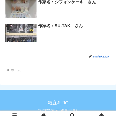
作家名：シフォンケーキ さん
作家名：SU-TAK さん
nishikawa
ホーム
箱庭JUJO
© 2022-2026 箱庭JUJO.