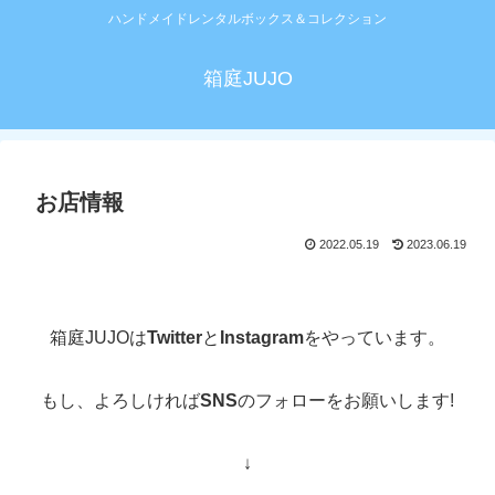
ハンドメイドレンタルボックス＆コレクション
箱庭JUJO
お店情報
2022.05.19
2023.06.19
箱庭JUJOは
Twitter
と
Instagram
をやっています。
もし、よろしければ
SNS
のフォローをお願いします!
↓