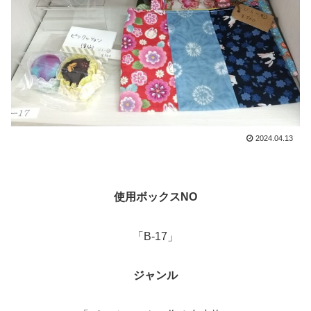
2024.04.13
使用ボックスNO
「B-17」
ジャンル