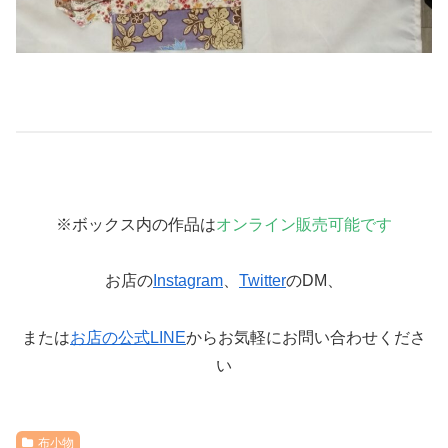
※ボックス内の作品は
オンライン販売可能です
お店の
Instagram
、
Twitter
のDM、
または
お店の公式LINE
からお気軽にお問い合わせくださ
い
布小物