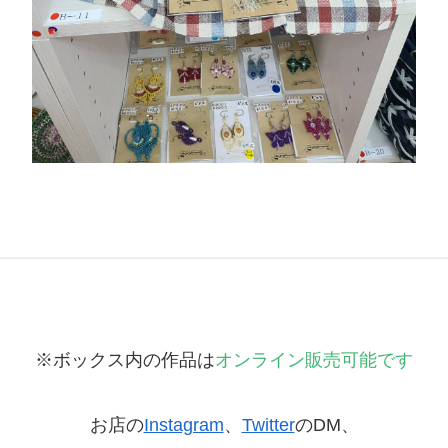
※ボックス内の作品は
オンライン販売可能です
お店の
Instagram
、
Twitter
のDM、