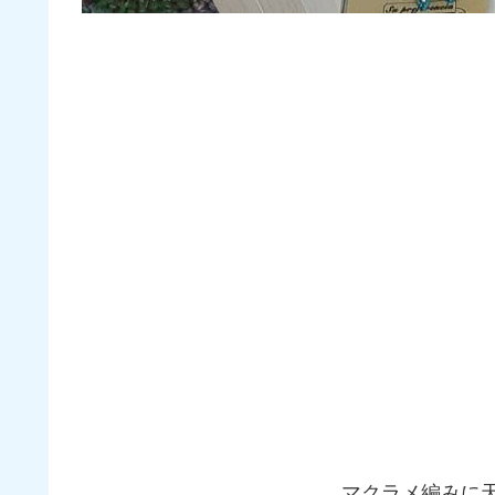
マクラメ編みに天