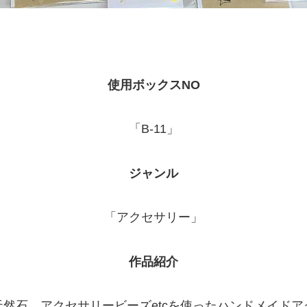
使用ボックスNO
「B-11」
ジャンル
「アクセサリー」
作品紹介
然石、アクセサリービーズetcを使ったハンドメイド