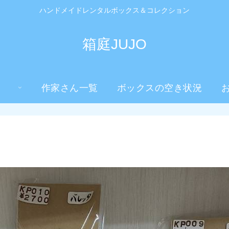
ハンドメイドレンタルボックス＆コレクション
箱庭JUJO
作家さん一覧
ボックスの空き状況