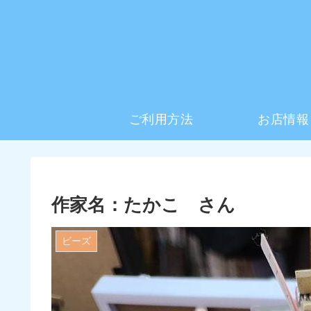
ご利用方法
お店情報
作家名：たかこ さん
ビーズ