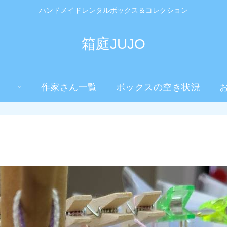
ハンドメイドレンタルボックス＆コレクション
箱庭JUJO
作家さん一覧
ボックスの空き状況