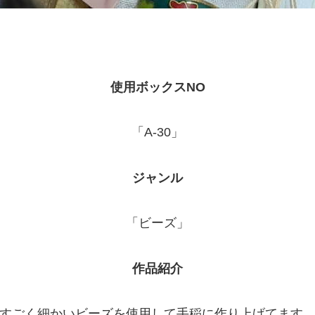
使用ボックスNO
「A-30」
ジャンル
「ビーズ」
作品紹介
すごく細かいビーズを使用して手稲に作り上げてます